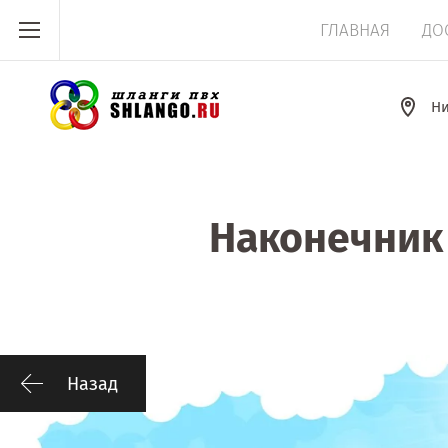
ГЛАВНАЯ
ДО
Ни
Наконечник 
Назад