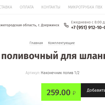
СТАВКА
ОПЛАТА
КОНТАКТЫ
МИКРОТРУБКА ПВХ
Ежедневно с 8:00 д
жегородская область, г. Дзержинск
+7 (951) 912-10-
Главная
Комплектующие
поливочный для шланга
Артикул:
Наконечник полив 1/2
259.00
Добавить